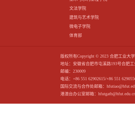
文法学院
建筑与艺术学院
微电子学院
体育部
版权所有Copyright © 2023 合
地址：安徽省合肥市屯溪路193号合肥工
邮编：230009
电话：+86 551 62902615/+86 551 629055
国际交流与合作处邮箱：hfutiao@hfut.edu
港澳台办公室邮箱：hfutgatb@hfut.edu.c