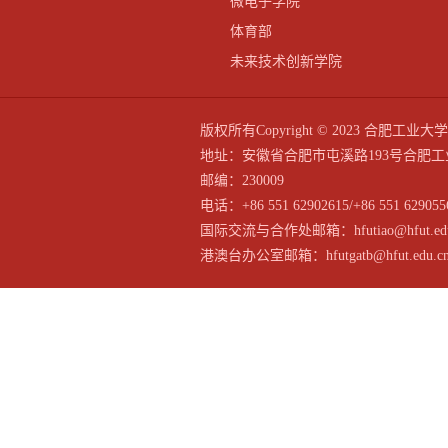
微电子学院
体育部
未来技术创新学院
版权所有Copyright © 2023 合
地址：安徽省合肥市屯溪路193号合肥工
邮编：230009
电话：+86 551 62902615/+86 551 629055
国际交流与合作处邮箱：hfutiao@hfut.edu
港澳台办公室邮箱：hfutgatb@hfut.edu.c