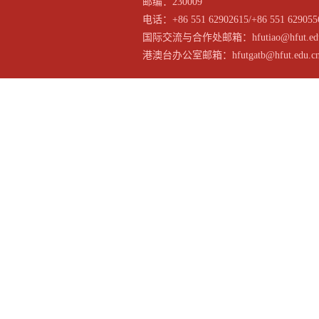
邮编：230009
电话：+86 551 62902615/+86 551 629055
国际交流与合作处邮箱：hfutiao@hfut.edu
港澳台办公室邮箱：hfutgatb@hfut.edu.c