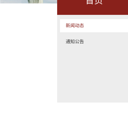
首页
新闻动态
通知公告