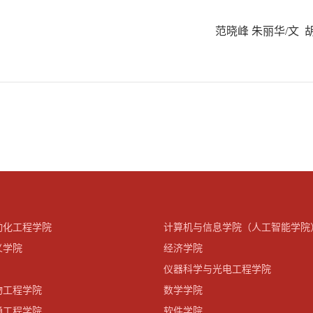
范晓峰 朱丽华
/文
动化工程学院
计算机与信息学院（人工智能学院
义学院
经济学院
仪器科学与光电工程学院
物工程学院
数学学院
通工程学院
软件学院