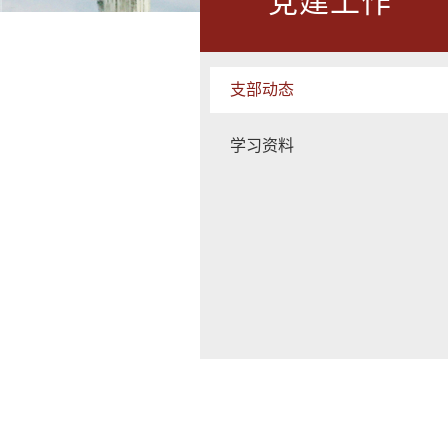
党建工作
支部动态
学习资料