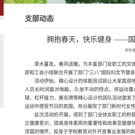
支部动态
拥抱春天，快乐健身 ——
发布者
草木蔓发，春风送暖。为丰富部门女职工的文体
部和工会小组联合开展了部门“三八”国际妇女节健
活动伊始，精心设计的体能测试就让大家直观
人员长时间面对电脑、久坐不动的特点，将运动重
球、杠杆接力、撕名牌等精心设计的团队活动激发
运动中感受节日的氛围，充分展现了部门新时代女
此次活动的开展，得到了部门全体女职工的积
立健康意识、提高身体素质的重要性和改善亚健康
须眉的情怀，投身于学校教育对外开放事业发展的