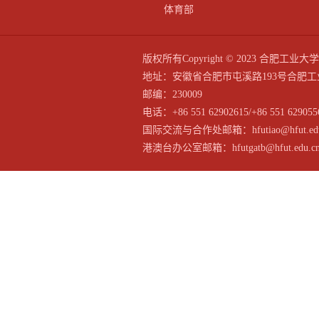
体育部
版权所有Copyright © 2023 合
地址：安徽省合肥市屯溪路193号合肥工
邮编：230009
电话：+86 551 62902615/+86 551 629055
国际交流与合作处邮箱：hfutiao@hfut.edu
港澳台办公室邮箱：hfutgatb@hfut.edu.c