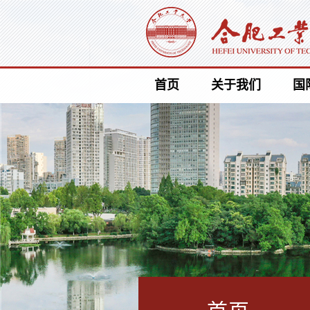
首页
关于我们
国